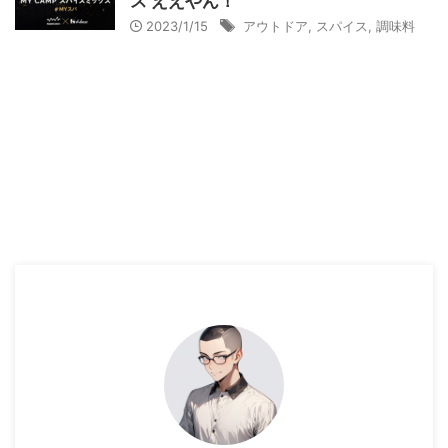
ス ええやん！
2023/1/15
アウトドア
,
スパイス
,
調味料