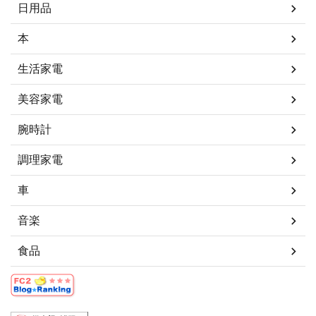
日用品
本
生活家電
美容家電
腕時計
調理家電
車
音楽
食品