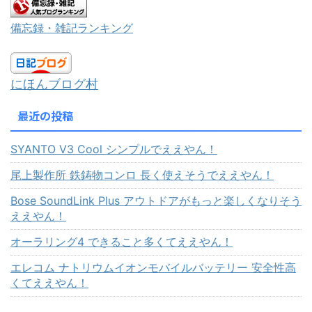
備忘録・雑記ランキング
にほんブログ村
最近の投稿
SYANTO V3 Cool シンプルでええやん！
尾上製作所 鉄鋳物コンロ 長く使えそうでええやん！
Bose SoundLink Plus アウトドアがもっと楽しくなりそう
ええやん！
オーラリング4 できること多くてええやん！
エレコム ナトリウムイオンモバイルバッテリー 安全性高
くてええやん！