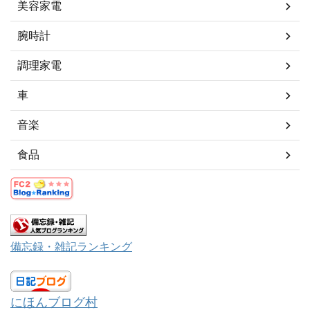
美容家電
腕時計
調理家電
車
音楽
食品
備忘録・雑記ランキング
にほんブログ村