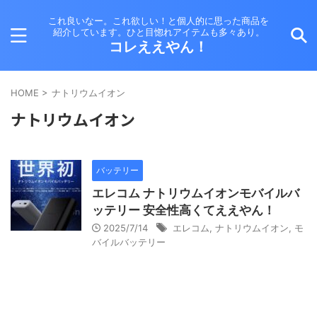
これ良いなー。これ欲しい！と個人的に思った商品を
紹介しています。ひと目惚れアイテムも多々あり。
コレええやん！
HOME
>
ナトリウムイオン
ナトリウムイオン
バッテリー
エレコム ナトリウムイオンモバイルバ
ッテリー 安全性高くてええやん！
2025/7/14
エレコム
,
ナトリウムイオン
,
モ
バイルバッテリー