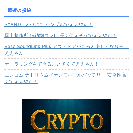
最近の投稿
SYANTO V3 Cool シンプルでええやん！
尾上製作所 鉄鋳物コンロ 長く使えそうでええやん！
Bose SoundLink Plus アウトドアがもっと楽しくなりそう
ええやん！
オーラリング4 できること多くてええやん！
エレコム ナトリウムイオンモバイルバッテリー 安全性高
くてええやん！