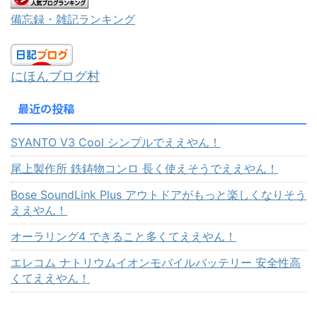
備忘録・雑記ランキング
にほんブログ村
最近の投稿
SYANTO V3 Cool シンプルでええやん！
尾上製作所 鉄鋳物コンロ 長く使えそうでええやん！
Bose SoundLink Plus アウトドアがもっと楽しくなりそう
ええやん！
オーラリング4 できること多くてええやん！
エレコム ナトリウムイオンモバイルバッテリー 安全性高
くてええやん！