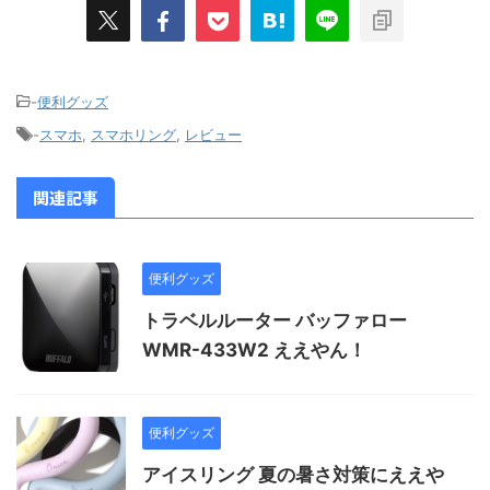
-
便利グッズ
-
スマホ
,
スマホリング
,
レビュー
関連記事
便利グッズ
トラベルルーター バッファロー
WMR-433W2 ええやん！
便利グッズ
アイスリング 夏の暑さ対策にええや