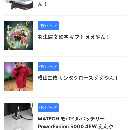
ん！
便利グッズ
⽻⽣結弦 絵本 ギフト ええやん！
便利グッズ
横山由依 サンタクロース ええやん！
便利グッズ
MATECH モバイルバッテリー
PowerFusion 5000 45W ええや