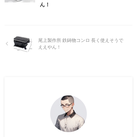
ん！
尾上製作所 鉄鋳物コンロ 長く使えそうで
ええやん！