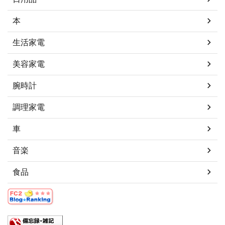
本
生活家電
美容家電
腕時計
調理家電
車
音楽
食品